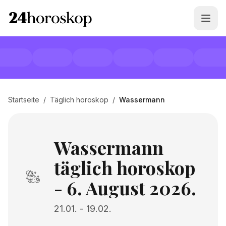
Startseite
/
Täglich horoskop
/
Wassermann
Wassermann
täglich horoskop
- 6. August 2026.
21.01.
-
19.02.