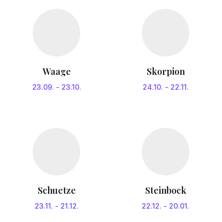
Waage
Skorpion
23.09.
-
23.10.
24.10.
-
22.11.
Schuetze
Steinbock
23.11.
-
21.12.
22.12.
-
20.01.