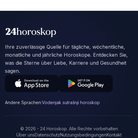
Ihre zuverlässige Quelle für tägliche, wöchentliche,
monatliche und jährliche Horoskope. Entdecken Sie,
was die Sterne über Liebe, Karriere und Gesundheit
sagen.
Andere Sprachen:
Vodenjak sutrašnji horoskop
©
2026
-
24 Horoskop
.
Alle Rechte vorbehalten
Über uns
Datenschutz
Nutzungsbedingungen
Kontakt