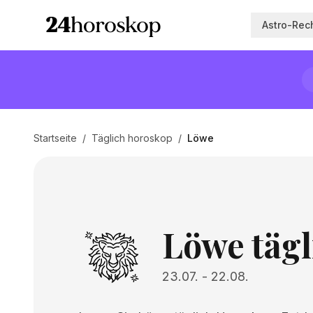
Astro-Rec
Startseite
/
Täglich horoskop
/
Löwe
Löwe tägl
23.07.
-
22.08.