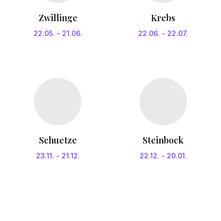
Zwillinge
Krebs
22.05.
-
21.06.
22.06.
-
22.07.
Schuetze
Steinbock
23.11.
-
21.12.
22.12.
-
20.01.