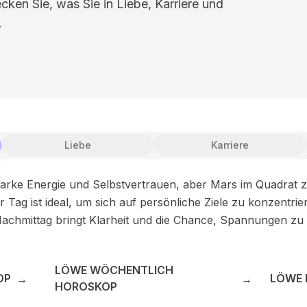
ken Sie, was Sie in Liebe, Karriere und
.
Liebe
Karriere
tarke Energie und Selbstvertrauen, aber Mars im Quadrat 
Tag ist ideal, um sich auf persönliche Ziele zu konzentrie
Nachmittag bringt Klarheit und die Chance, Spannungen zu
LÖWE WÖCHENTLICH
OP
LÖWE 
→
→
HOROSKOP