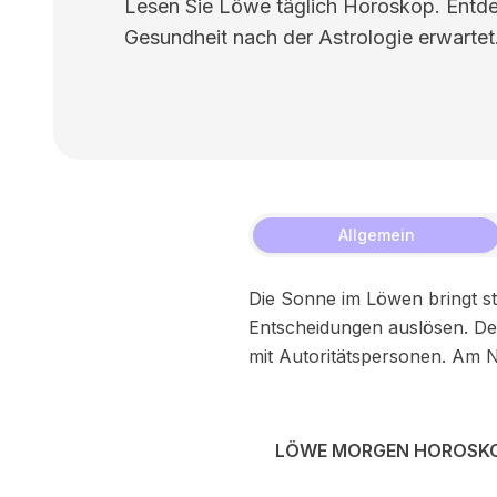
Lesen Sie Löwe täglich Horoskop. Entdec
Gesundheit nach der Astrologie erwartet
Allgemein
Die Sonne im Löwen bringt s
Entscheidungen auslösen. Der 
mit Autoritätspersonen. Am 
LÖWE MORGEN HOROSK