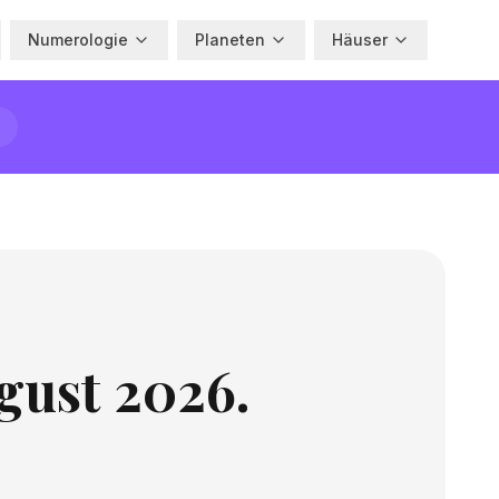
Numerologie
Planeten
Häuser
gust 2026.