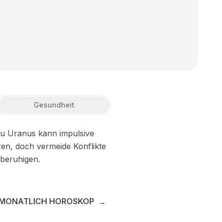
Gesundheit
zu Uranus kann impulsive
ren, doch vermeide Konflikte
 beruhigen.
MONATLICH HOROSKOP
→