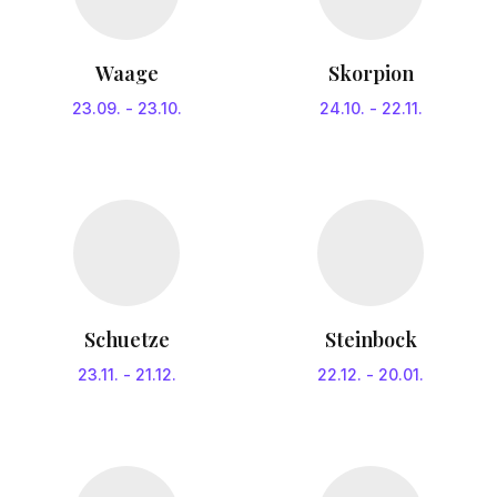
Waage
Skorpion
23.09.
-
23.10.
24.10.
-
22.11.
Schuetze
Steinbock
23.11.
-
21.12.
22.12.
-
20.01.