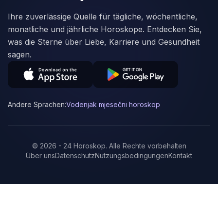
Ihre zuverlässige Quelle für tägliche, wöchentliche,
monatliche und jährliche Horoskope. Entdecken Sie,
was die Sterne über Liebe, Karriere und Gesundheit
sagen.
Andere Sprachen:
Vodenjak mjesečni horoskop
©
2026
-
24 Horoskop
.
Alle Rechte vorbehalten
Über uns
Datenschutz
Nutzungsbedingungen
Kontakt