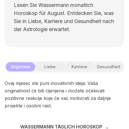
Lesen Sie Wassermann monatlich
Horoskop für August. Entdecken Sie, was
Sie in Liebe, Karriere und Gesundheit nach
der Astrologie erwartet.
Allgemein
Liebe
Karriere
Gesundheit
Ovaj mjesec ste puni inovativnih ideja. Vaša
originalnost će biti cijenjena i možete očekivati
pozitivne reakcije koje će vas motivirati za daljnje
projekte i osobni rast.
WASSERMANN TÄGLICH HOROSKOP
→