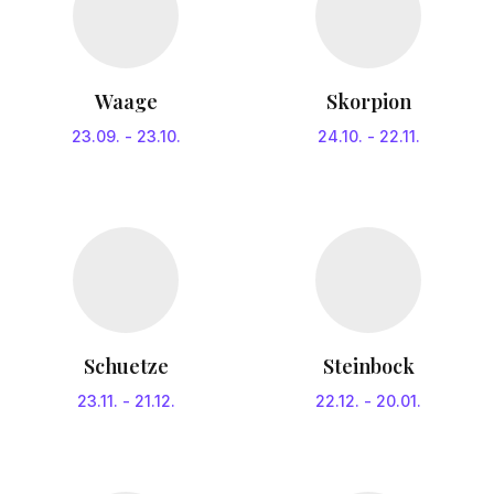
Waage
Skorpion
23.09.
-
23.10.
24.10.
-
22.11.
Schuetze
Steinbock
23.11.
-
21.12.
22.12.
-
20.01.