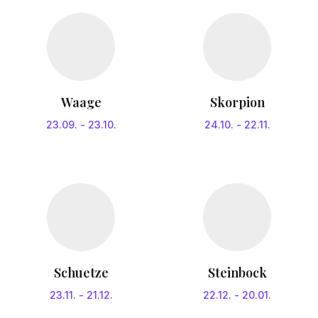
Waage
Skorpion
23.09.
-
23.10.
24.10.
-
22.11.
Schuetze
Steinbock
23.11.
-
21.12.
22.12.
-
20.01.