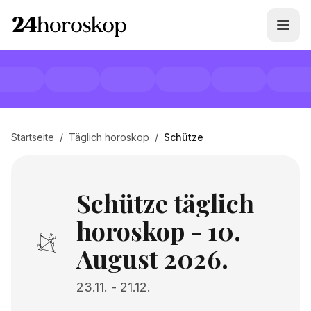
Startseite
/
Täglich horoskop
/
Schütze
Schütze täglich
horoskop - 10.
August 2026.
23.11.
-
21.12.