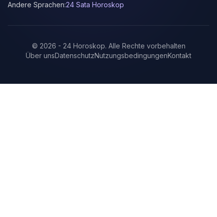
Andere Sprachen:
24 Sata Horoskop
©
2026
-
24 Horoskop
.
Alle Rechte vorbehalten
Über uns
Datenschutz
Nutzungsbedingungen
Kontakt