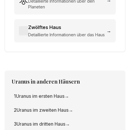
→
Detaillierte Informationen über den
Planeten
Zwölftes Haus
→
Detaillierte Informationen über das Haus
Uranus
in anderen Häusern
1
Uranus im ersten Haus
→
2
Uranus im zweiten Haus
→
3
Uranus im dritten Haus
→