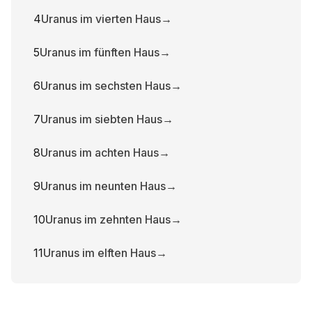
4
Uranus im vierten Haus
→
5
Uranus im fünften Haus
→
6
Uranus im sechsten Haus
→
7
Uranus im siebten Haus
→
8
Uranus im achten Haus
→
9
Uranus im neunten Haus
→
10
Uranus im zehnten Haus
→
11
Uranus im elften Haus
→