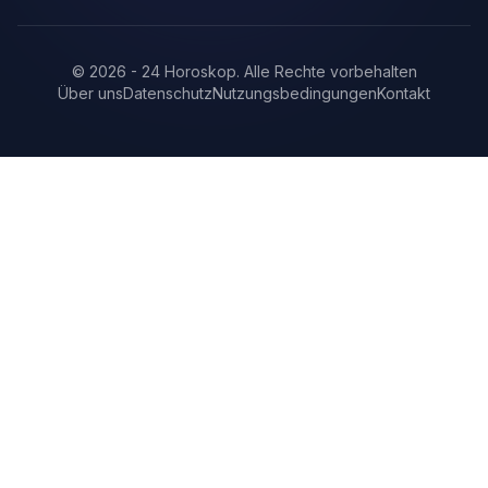
©
2026
-
24 Horoskop
.
Alle Rechte vorbehalten
Über uns
Datenschutz
Nutzungsbedingungen
Kontakt