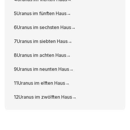
5
Uranus im fünften Haus
→
6
Uranus im sechsten Haus
→
7
Uranus im siebten Haus
→
8
Uranus im achten Haus
→
9
Uranus im neunten Haus
→
11
Uranus im elften Haus
→
12
Uranus im zwölften Haus
→