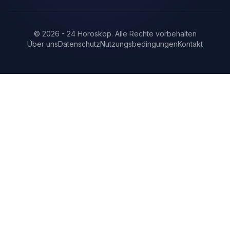
©
2026
-
24 Horoskop
.
Alle Rechte vorbehalten
Über uns
Datenschutz
Nutzungsbedingungen
Kontakt