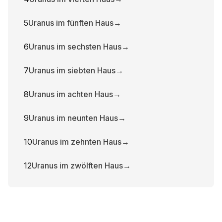
5
Uranus im fünften Haus
→
6
Uranus im sechsten Haus
→
7
Uranus im siebten Haus
→
8
Uranus im achten Haus
→
9
Uranus im neunten Haus
→
10
Uranus im zehnten Haus
→
12
Uranus im zwölften Haus
→