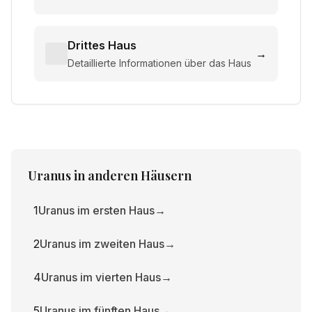
Drittes Haus
→
Detaillierte Informationen über das Haus
Uranus
in anderen Häusern
1
Uranus im ersten Haus
→
2
Uranus im zweiten Haus
→
4
Uranus im vierten Haus
→
5
Uranus im fünften Haus
→