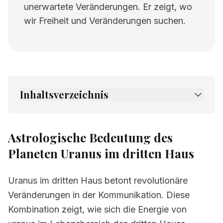
unerwartete Veränderungen. Er zeigt, wo
wir Freiheit und Veränderungen suchen.
Inhaltsverzeichnis
1.
Astrologische Bedeutung des Planeten
Uranus im dritten Haus
Astrologische Bedeutung des
2.
Verwandte Seiten
Planeten Uranus im dritten Haus
Uranus im dritten Haus betont revolutionäre
Veränderungen in der Kommunikation. Diese
Kombination zeigt, wie sich die Energie von