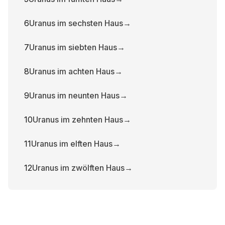
6
Uranus im sechsten Haus
→
7
Uranus im siebten Haus
→
8
Uranus im achten Haus
→
9
Uranus im neunten Haus
→
10
Uranus im zehnten Haus
→
11
Uranus im elften Haus
→
12
Uranus im zwölften Haus
→