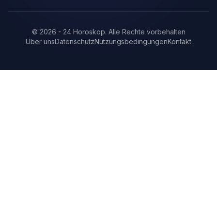
©
2026
-
24 Horoskop
.
Alle Rechte vorbehalten
Über uns
Datenschutz
Nutzungsbedingungen
Kontakt