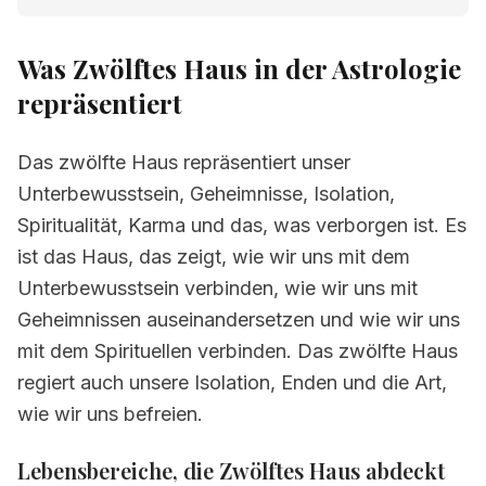
1.
Was Zwölftes Haus in der Astrologie
repräsentiert
Was Zwölftes Haus in der Astrologie
1.1
Lebensbereiche, die Zwölftes Haus
repräsentiert
abdeckt
1.2
Wie sich die Energien von Dvanaeste
Das zwölfte Haus repräsentiert unser
kuće im täglichen Leben manifestieren
Unterbewusstsein, Geheimnisse, Isolation,
1.3
Warum Zwölftes Haus im
Spiritualität, Karma und das, was verborgen ist. Es
Geburtshoroskop wichtig ist
ist das Haus, das zeigt, wie wir uns mit dem
2.
Tiefere Bedeutung von Dvanaeste kuće
Unterbewusstsein verbinden, wie wir uns mit
Geheimnissen auseinandersetzen und wie wir uns
2.1
Psychologische Bedeutung von
mit dem Spirituellen verbinden. Das zwölfte Haus
Dvanaeste kuće
regiert auch unsere Isolation, Enden und die Art,
2.2
Praktischer Lebensbereich von
wie wir uns befreien.
Dvanaeste kuće
Lebensbereiche, die Zwölftes Haus abdeckt
2.3
Schatten und Herausforderungen von