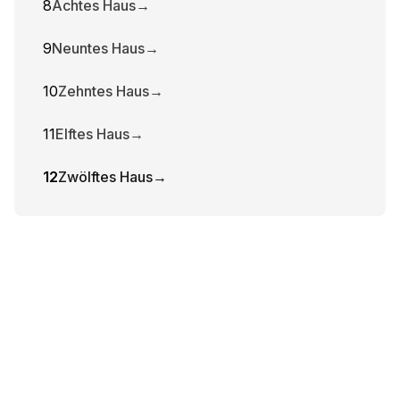
8
Achtes Haus
→
9
Neuntes Haus
→
10
Zehntes Haus
→
11
Elftes Haus
→
12
Zwölftes Haus
→