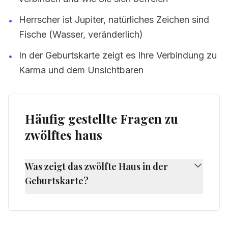
Herrscher ist Jupiter, natürliches Zeichen sind
•
Fische (Wasser, veränderlich)
In der Geburtskarte zeigt es Ihre Verbindung zu
•
Karma und dem Unsichtbaren
Häufig gestellte Fragen zu
zwölftes haus
Was zeigt das zwölfte Haus in der
Geburtskarte?
Das zwölfte Haus zeigt Ihr Unterbewusstsein,
Geheimnisse, Isolation, Spiritualität, Karma
und das, was verborgen ist. Es zeigt auch