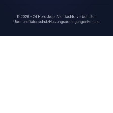
©
2026
-
24 Horoskop
.
Alle Rechte vorbehalten
Über uns
Datenschutz
Nutzungsbedingungen
Kontakt