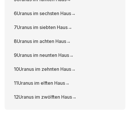
6
Uranus im sechsten Haus
→
7
Uranus im siebten Haus
→
8
Uranus im achten Haus
→
9
Uranus im neunten Haus
→
10
Uranus im zehnten Haus
→
11
Uranus im elften Haus
→
12
Uranus im zwölften Haus
→