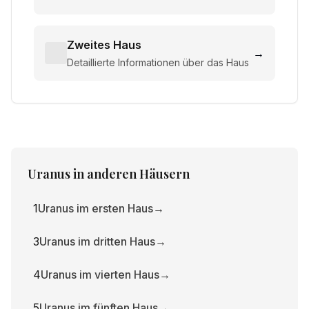
Zweites Haus
→
Detaillierte Informationen über das Haus
Uranus
in anderen Häusern
1
Uranus im ersten Haus
→
3
Uranus im dritten Haus
→
4
Uranus im vierten Haus
→
5
Uranus im fünften Haus
→