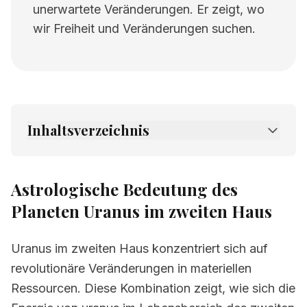
unerwartete Veränderungen. Er zeigt, wo
wir Freiheit und Veränderungen suchen.
Inhaltsverzeichnis
1.
Astrologische Bedeutung des Planeten
Uranus im zweiten Haus
Astrologische Bedeutung des
2.
Verwandte Seiten
Planeten Uranus im zweiten Haus
Uranus im zweiten Haus konzentriert sich auf
revolutionäre Veränderungen in materiellen
Ressourcen. Diese Kombination zeigt, wie sich die