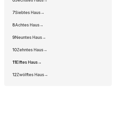
6
Sechstes Haus
→
7
Siebtes Haus
→
8
Achtes Haus
→
9
Neuntes Haus
→
10
Zehntes Haus
→
11
Elftes Haus
→
12
Zwölftes Haus
→