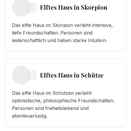
Elftes Haus
in
Skorpion
Das elfte Haus im Skorpion verleiht intensive,
tiefe Freundschaften. Personen sind
leidenschaftlich und haben starke Intuition.
Elftes Haus
in
Schütze
Das elfte Haus im Schützen verleiht
optimistische, philosophische Freundschaften.
Personen sind freiheitsliebend und
abenteuerlustig.