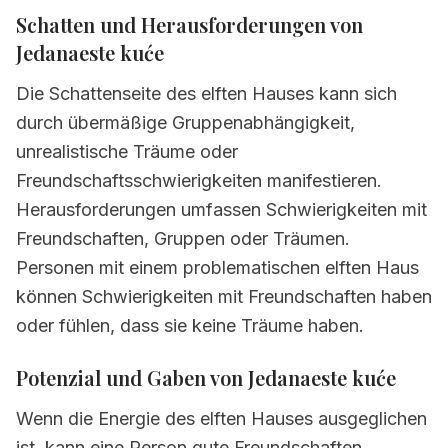
Schatten und Herausforderungen von
Jedanaeste kuće
Die Schattenseite des elften Hauses kann sich
durch übermäßige Gruppenabhängigkeit,
unrealistische Träume oder
Freundschaftsschwierigkeiten manifestieren.
Herausforderungen umfassen Schwierigkeiten mit
Freundschaften, Gruppen oder Träumen.
Personen mit einem problematischen elften Haus
können Schwierigkeiten mit Freundschaften haben
oder fühlen, dass sie keine Träume haben.
Potenzial und Gaben von Jedanaeste kuće
Wenn die Energie des elften Hauses ausgeglichen
ist, kann eine Person gute Freundschaften,