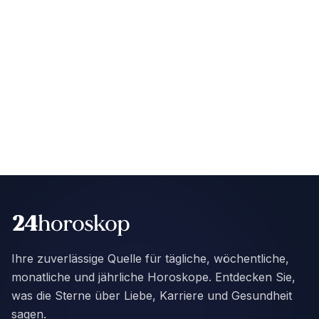
Ihre zuverlässige Quelle für tägliche, wöchentliche,
monatliche und jährliche Horoskope. Entdecken Sie,
was die Sterne über Liebe, Karriere und Gesundheit
sagen.