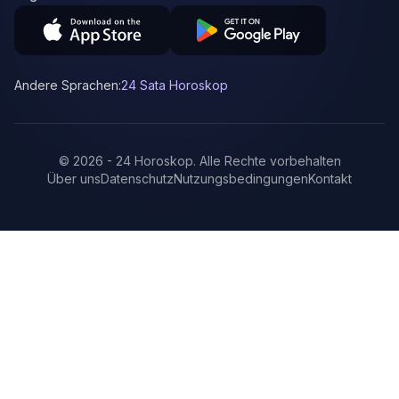
Andere Sprachen:
24 Sata Horoskop
©
2026
-
24 Horoskop
.
Alle Rechte vorbehalten
Über uns
Datenschutz
Nutzungsbedingungen
Kontakt