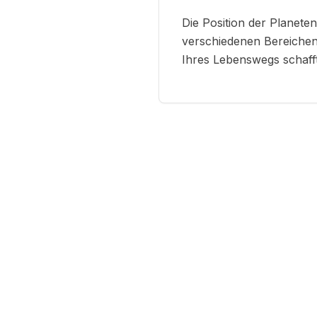
Die Position der Planete
verschiedenen Bereichen
Ihres Lebenswegs schafft