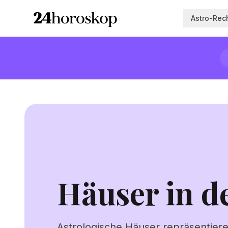
Astro-Rec
Häuser in de
Astrologische Häuser repräsentier