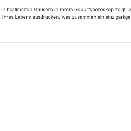
n in bestimmten Häusern in Ihrem Geburtshoroskop zeigt, wi
 Ihres Lebens ausdrücken, was zusammen ein einzigartiges
.