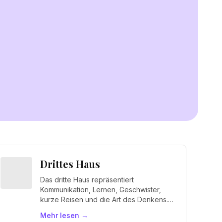
Drittes Haus
Das dritte Haus repräsentiert
Kommunikation, Lernen, Geschwister,
kurze Reisen und die Art des Denkens.
Es ist das Haus des "Ich denke".
Mehr lesen
→