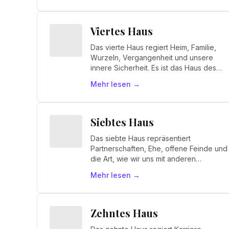
Viertes Haus
Das vierte Haus regiert Heim, Familie,
Wurzeln, Vergangenheit und unsere
innere Sicherheit. Es ist das Haus des
"Ich fühle mich sicher".
Mehr lesen
→
Siebtes Haus
Das siebte Haus repräsentiert
Partnerschaften, Ehe, offene Feinde und
die Art, wie wir uns mit anderen
verbinden. Es ist das Haus des "Wir
Mehr lesen
→
sind".
Zehntes Haus