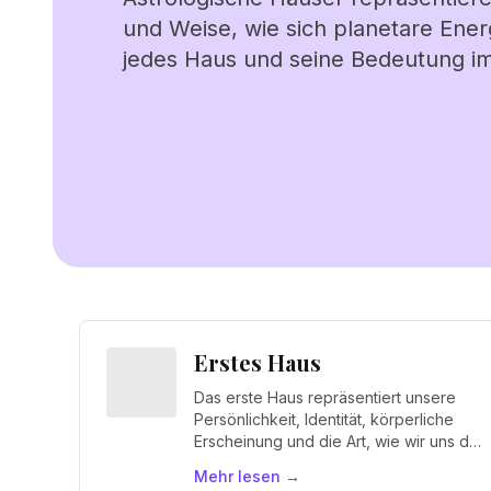
und Weise, wie sich planetare Ener
jedes Haus und seine Bedeutung i
Erstes Haus
Das erste Haus repräsentiert unsere
Persönlichkeit, Identität, körperliche
Erscheinung und die Art, wie wir uns der
Welt präsentieren. Es ist das Haus des
Mehr lesen
→
"Ich bin".