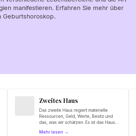
gien manifestieren. Erfahren Sie mehr über
m Geburtshoroskop.
Zweites Haus
Das zweite Haus regiert materielle
Ressourcen, Geld, Werte, Besitz und
das, was wir schätzen. Es ist das Haus
des "Ich habe".
Mehr lesen
→