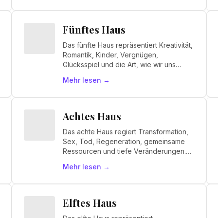
Fünftes Haus
Das fünfte Haus repräsentiert Kreativität,
Romantik, Kinder, Vergnügen,
Glücksspiel und die Art, wie wir uns
ausdrücken. Es ist das Haus des "Ich
Mehr lesen
→
erschaffe".
Achtes Haus
Das achte Haus regiert Transformation,
Sex, Tod, Regeneration, gemeinsame
Ressourcen und tiefe Veränderungen.
Es ist das Haus des "Wir transformieren".
Mehr lesen
→
Elftes Haus