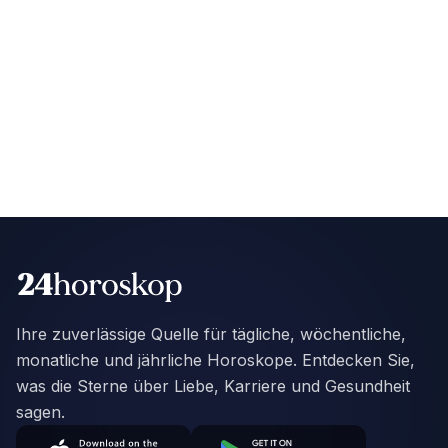
Ihre zuverlässige Quelle für tägliche, wöchentliche,
monatliche und jährliche Horoskope. Entdecken Sie,
was die Sterne über Liebe, Karriere und Gesundheit
sagen.