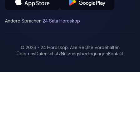
Andere Sprachen:
24 Sata Horoskop
©
2026
-
24 Horoskop
.
Alle Rechte vorbehalten
Über uns
Datenschutz
Nutzungsbedingungen
Kontakt