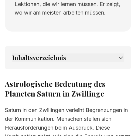
Lektionen, die wir lernen müssen. Er zeigt,
wo wir am meisten arbeiten müssen.
Inhaltsverzeichnis
1.
Astrologische Bedeutung des Planeten
Saturn in Zwillinge
Astrologische Bedeutung des
2.
Verwandte Seiten
Planeten Saturn in Zwillinge
Saturn in den Zwillingen verleiht Begrenzungen in
der Kommunikation. Menschen stellen sich
Herausforderungen beim Ausdruck. Diese