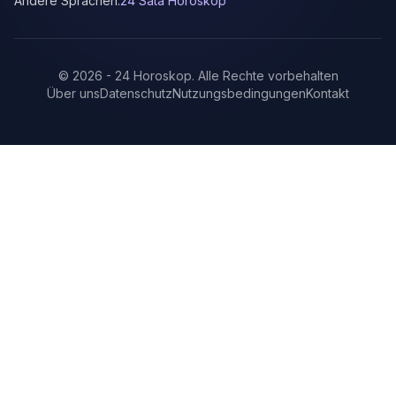
Andere Sprachen:
24 Sata Horoskop
©
2026
-
24 Horoskop
.
Alle Rechte vorbehalten
Über uns
Datenschutz
Nutzungsbedingungen
Kontakt