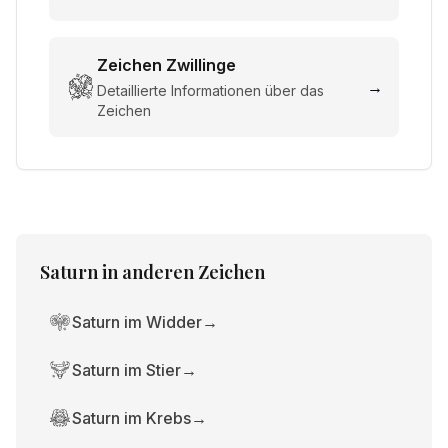
Zeichen
Zwillinge
→
Detaillierte Informationen über das
Zeichen
Saturn
in anderen Zeichen
Saturn im Widder
→
Saturn im Stier
→
Saturn im Krebs
→