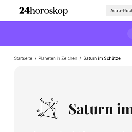
Astro-Rec
Startseite
/
Planeten in Zeichen
/
Saturn im Schütze
Saturn i