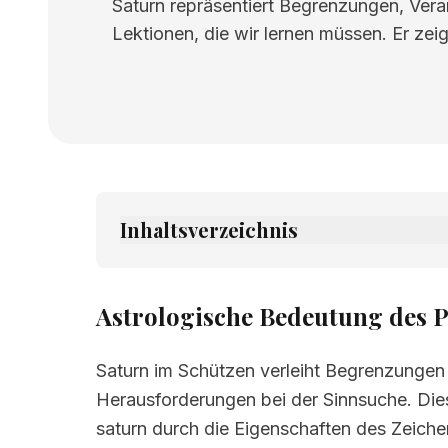
Saturn repräsentiert Begrenzungen, Veran
Lektionen, die wir lernen müssen. Er zei
Inhaltsverzeichnis
1.
Astrologische Bedeutung des Planeten
2.
Verwandte Seiten
Astrologische Bedeutung des P
Saturn im Schützen verleiht Begrenzungen 
Herausforderungen bei der Sinnsuche. Dies
saturn durch die Eigenschaften des Zeich