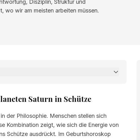
twortung, Disziplin, Struktur und
gt, wo wir am meisten arbeiten müssen.
 Saturn in Schütze
laneten Saturn in Schütze
in der Philosophie. Menschen stellen sich
e Kombination zeigt, wie sich die Energie von
ens Schütze ausdrückt. Im Geburtshoroskop