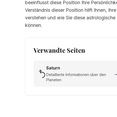
beeinflusst diese Position Ihre Persönlich
Verständnis dieser Position hilft Ihnen, I
verstehen und wie Sie diese astrologisch
können.
Verwandte Seiten
Saturn
Detaillierte Informationen über den
Planeten