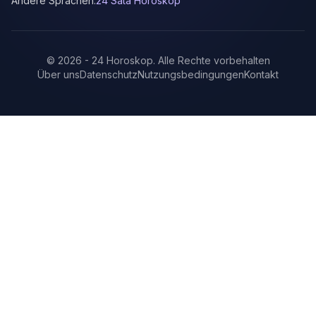
Andere Sprachen:
24 Sata Horoskop
©
2026
-
24 Horoskop
.
Alle Rechte vorbehalten
Über uns
Datenschutz
Nutzungsbedingungen
Kontakt