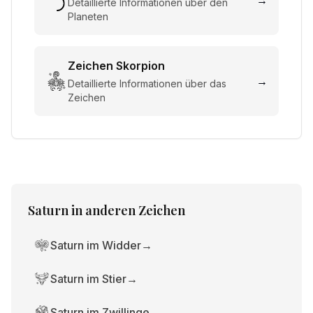
→
Detaillierte Informationen über den
Planeten
Zeichen
Skorpion
→
Detaillierte Informationen über das
Zeichen
Saturn
in anderen Zeichen
Saturn im Widder
→
Saturn im Stier
→
Saturn im Zwillinge
→