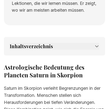
Lektionen, die wir lernen müssen. Er zeigt,
wo wir am meisten arbeiten müssen.
Inhaltsverzeichnis
1.
Astrologische Bedeutung des Planeten
Saturn in Skorpion
Astrologische Bedeutung des
2.
Verwandte Seiten
Planeten Saturn in Skorpion
Saturn im Skorpion verleiht Begrenzungen in der
Transformation. Menschen stellen sich
Herausforderungen bei tiefen Veränderungen.