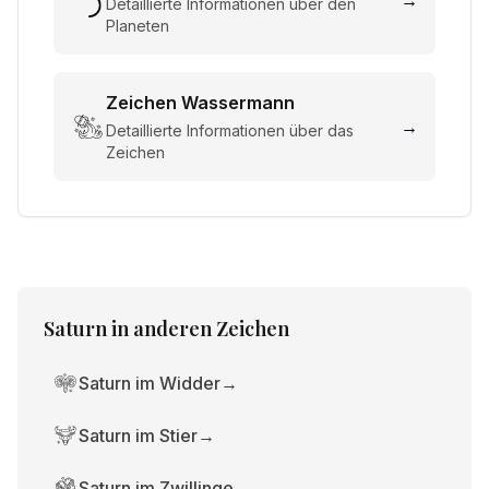
→
Detaillierte Informationen über den
Planeten
Zeichen
Wassermann
→
Detaillierte Informationen über das
Zeichen
Saturn
in anderen Zeichen
Saturn im Widder
→
Saturn im Stier
→
Saturn im Zwillinge
→