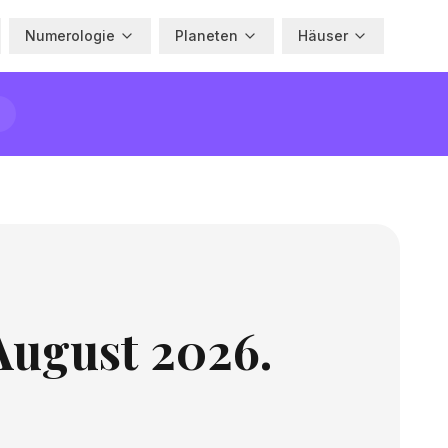
Numerologie
Planeten
Häuser
August 2026.