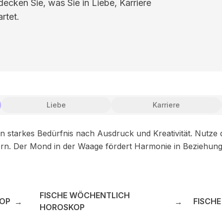
cken Sie, was Sie in Liebe, Karriere
rtet.
Liebe
Karriere
 starkes Bedürfnis nach Ausdruck und Kreativität. Nutze d
dern. Der Mond in der Waage fördert Harmonie in Beziehung
FISCHE WÖCHENTLICH
KOP
FISCH
→
→
HOROSKOP