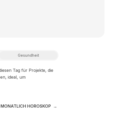
Gesundheit
iesen Tag für Projekte, die
en, ideal, um
E MONATLICH HOROSKOP
→