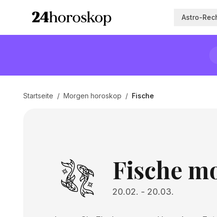
Astro-Rec
Startseite
/
Morgen horoskop
/
Fische
Fische mo
20.02.
-
20.03.