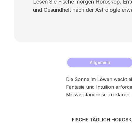
Lesen Sie Fische morgen Horoskop. Entde
und Gesundheit nach der Astrologie erwa
Allgemein
Die Sonne im Löwen weckt ein
Fantasie und Intuition erfor
Missverständnisse zu klären.
FISCHE TÄGLICH HOROS