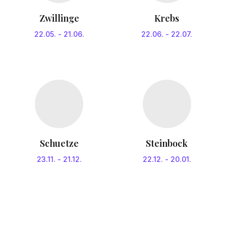
Zwillinge
Krebs
22.05.
-
21.06.
22.06.
-
22.07.
Schuetze
Steinbock
23.11.
-
21.12.
22.12.
-
20.01.