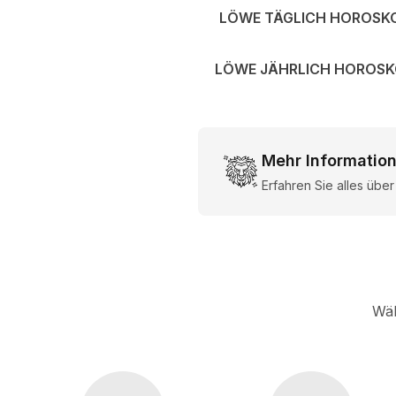
LÖWE TÄGLICH HOROSK
LÖWE JÄHRLICH HOROS
Mehr Informatio
Erfahren Sie alles übe
Wäh