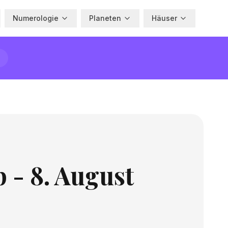
Numerologie
Planeten
Häuser
 - 8. August