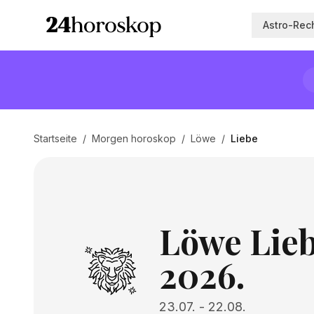
Astro-Rec
Startseite
/
Morgen horoskop
/
Löwe
/
Liebe
Löwe Lieb
2026.
23.07.
-
22.08.