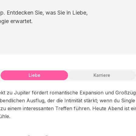
 Entdecken Sie, was Sie in Liebe,
gie erwartet.
Liebe
Karriere
t zu Jupiter fördert romantische Expansion und Großzügig
bendlichen Ausflug, der die Intimität stärkt; wenn du Single
einem interessanten Treffen führen. Heute Abend ist eine
ühle.