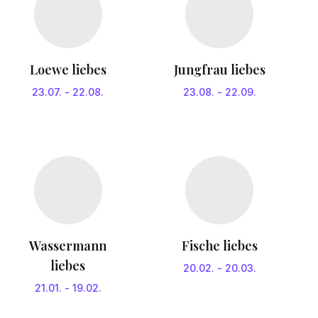
Loewe liebes
Jungfrau liebes
23.07.
-
22.08.
23.08.
-
22.09.
Wassermann
Fische liebes
liebes
20.02.
-
20.03.
21.01.
-
19.02.