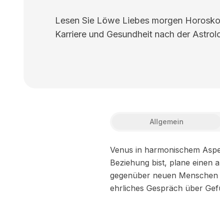
Lesen Sie Löwe Liebes morgen Horoskop.
Karriere und Gesundheit nach der Astrolo
Allgemein
Venus in harmonischem Aspek
Beziehung bist, plane einen a
gegenüber neuen Menschen zu 
ehrliches Gespräch über Gef