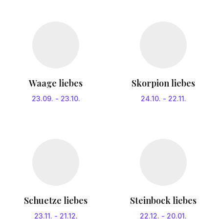
Waage liebes
Skorpion liebes
23.09.
-
23.10.
24.10.
-
22.11.
Schuetze liebes
Steinbock liebes
23.11.
-
21.12.
22.12.
-
20.01.