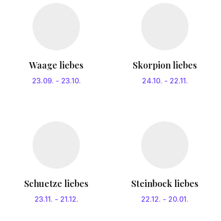
Waage liebes
Skorpion liebes
23.09.
-
23.10.
24.10.
-
22.11.
Schuetze liebes
Steinbock liebes
23.11.
-
21.12.
22.12.
-
20.01.