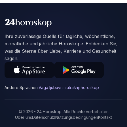
Ihre zuverlässige Quelle für tägliche, wöchentliche,
monatliche und jährliche Horoskope. Entdecken Sie,
was die Sterne über Liebe, Karriere und Gesundheit
sagen.
Andere Sprachen:
Vaga ljubavni sutrašnji horoskop
©
2026
-
24 Horoskop
.
Alle Rechte vorbehalten
Über uns
Datenschutz
Nutzungsbedingungen
Kontakt