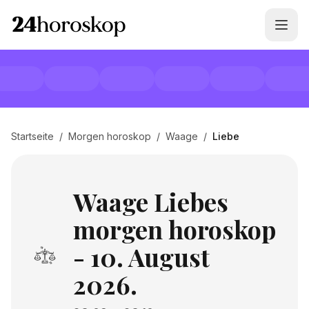
Startseite
/
Morgen horoskop
/
Waage
/
Liebe
Waage Liebes
morgen horoskop
- 10. August
2026.