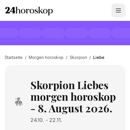
Startseite
/
Morgen horoskop
/
Skorpion
/
Liebe
Skorpion Liebes
morgen horoskop
- 8. August 2026.
24.10.
-
22.11.