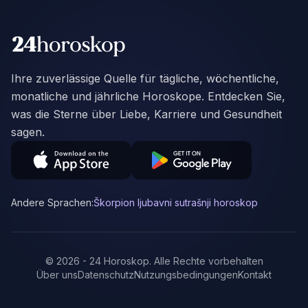
Ihre zuverlässige Quelle für tägliche, wöchentliche,
monatliche und jährliche Horoskope. Entdecken Sie,
was die Sterne über Liebe, Karriere und Gesundheit
sagen.
Andere Sprachen:
Škorpion ljubavni sutrašnji horoskop
©
2026
-
24 Horoskop
.
Alle Rechte vorbehalten
Über uns
Datenschutz
Nutzungsbedingungen
Kontakt