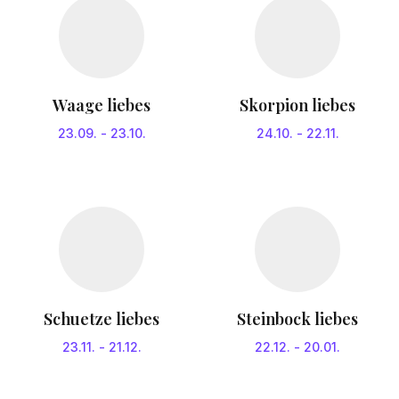
Waage liebes
Skorpion liebes
23.09.
-
23.10.
24.10.
-
22.11.
Schuetze liebes
Steinbock liebes
23.11.
-
21.12.
22.12.
-
20.01.