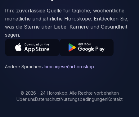
Ihre zuverlässige Quelle für tägliche, wöchentliche,
monatliche und jährliche Horoskope. Entdecken Sie,
was die Sterne über Liebe, Karriere und Gesundheit
sagen.
Andere Sprachen:
Jarac mjesečni horoskop
©
2026
-
24 Horoskop
.
Alle Rechte vorbehalten
Über uns
Datenschutz
Nutzungsbedingungen
Kontakt