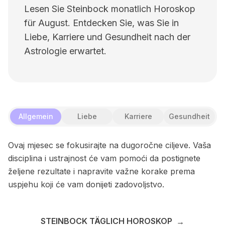
Lesen Sie Steinbock monatlich Horoskop
für August. Entdecken Sie, was Sie in
Liebe, Karriere und Gesundheit nach der
Astrologie erwartet.
Allgemein
Liebe
Karriere
Gesundheit
Ovaj mjesec se fokusirajte na dugoročne ciljeve. Vaša
disciplina i ustrajnost će vam pomoći da postignete
željene rezultate i napravite važne korake prema
uspjehu koji će vam donijeti zadovoljstvo.
STEINBOCK TÄGLICH HOROSKOP
→