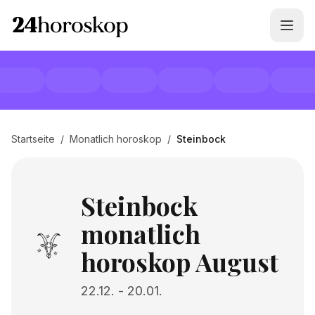
Startseite
/
Monatlich horoskop
/
Steinbock
Steinbock
monatlich
horoskop August
22.12.
-
20.01.