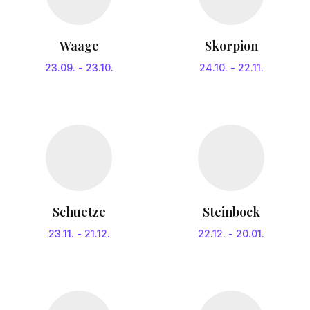
Waage
Skorpion
23.09.
-
23.10.
24.10.
-
22.11.
Schuetze
Steinbock
23.11.
-
21.12.
22.12.
-
20.01.