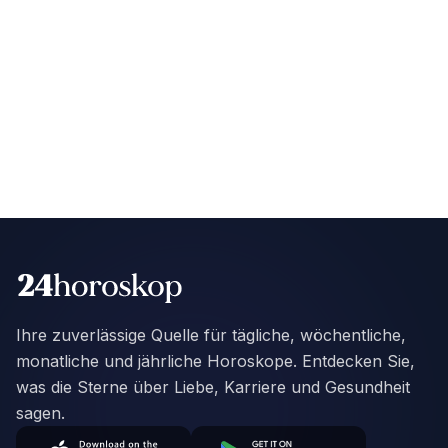
Ihre zuverlässige Quelle für tägliche, wöchentliche,
monatliche und jährliche Horoskope. Entdecken Sie,
was die Sterne über Liebe, Karriere und Gesundheit
sagen.