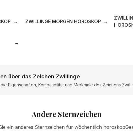
ZWILLI
SKOP
ZWILLINGE MORGEN HOROSKOP
→
→
HOROS
→
en über das Zeichen Zwillinge
r die Eigenschaften, Kompatibilität und Merkmale des Zeichens Zwill
Andere Sternzeichen
ie ein anderes Sternzeichen für wöchentlich horoskopGe