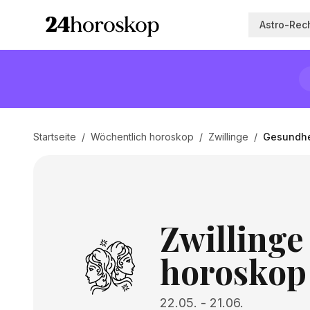
Astro-Rec
Startseite
/
Wöchentlich horoskop
/
Zwillinge
/
Gesundhe
Zwillinge
horoskop
22.05.
-
21.06.