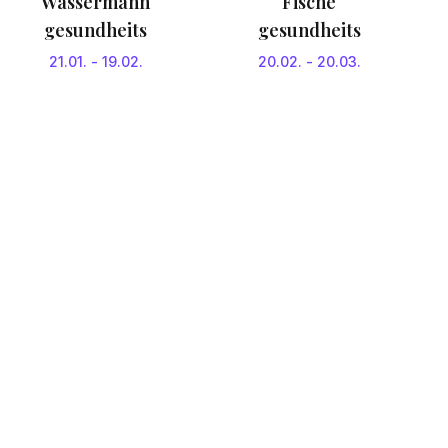
Wassermann
Fische
gesundheits
gesundheits
21.01.
-
19.02.
20.02.
-
20.03.