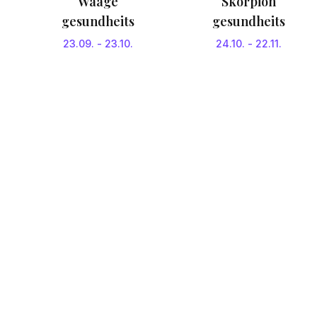
Waage
Skorpion
gesundheits
gesundheits
23.09.
-
23.10.
24.10.
-
22.11.