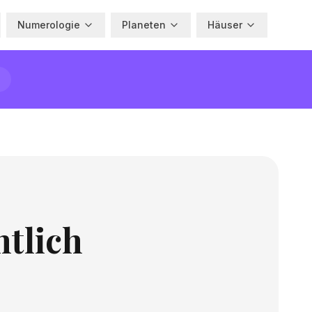
Numerologie
Planeten
Häuser
ntlich