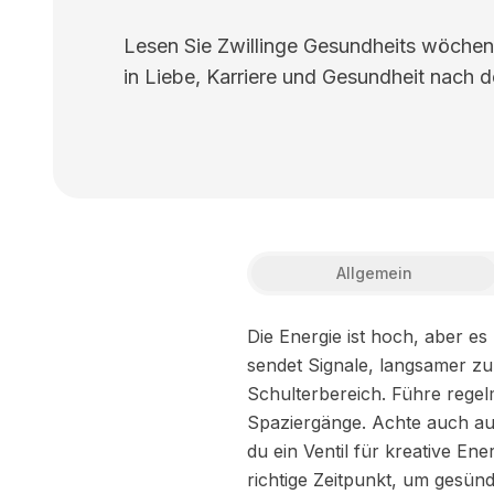
Lesen Sie Zwillinge Gesundheits wöchen
in Liebe, Karriere und Gesundheit nach d
Allgemein
Die Energie ist hoch, aber e
sendet Signale, langsamer z
Schulterbereich. Führe rege
Spaziergänge. Achte auch auf
du ein Ventil für kreative En
richtige Zeitpunkt, um gesün