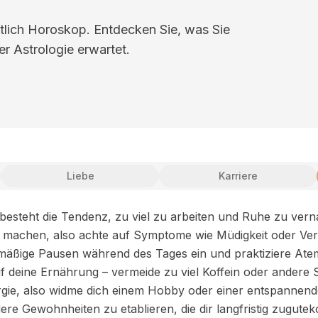
tlich Horoskop. Entdecken Sie, was Sie
er Astrologie erwartet.
Liebe
Karriere
s besteht die Tendenz, zu viel zu arbeiten und Ruhe zu ver
u machen, also achte auf Symptome wie Müdigkeit oder V
lmäßige Pausen während des Tages ein und praktiziere Ate
 deine Ernährung – vermeide zu viel Koffein oder andere 
ergie, also widme dich einem Hobby oder einer entspannenden
dere Gewohnheiten zu etablieren, die dir langfristig zugut