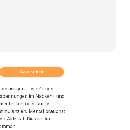
Gesundheit
nachlässigen. Dein Körper
erspannungen im Nacken- und
mtechniken oder kurze
Stimulanzien. Mental brauchst
 Aktivität. Dies ist der
ekommen.