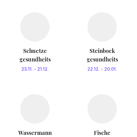
Schuetze
Steinbock
gesundheits
gesundheits
23.11.
-
21.12.
22.12.
-
20.01.
Wassermann
Fische