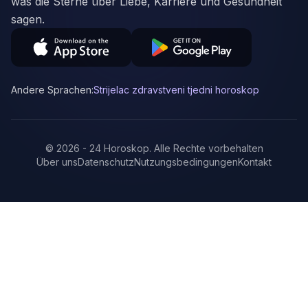
was die Sterne über Liebe, Karriere und Gesundheit
sagen.
Andere Sprachen:
Strijelac zdravstveni tjedni horoskop
©
2026
-
24 Horoskop
.
Alle Rechte vorbehalten
Über uns
Datenschutz
Nutzungsbedingungen
Kontakt