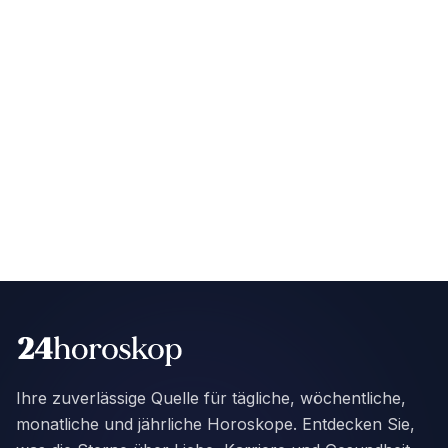
Ihre zuverlässige Quelle für tägliche, wöchentliche,
monatliche und jährliche Horoskope. Entdecken Sie,