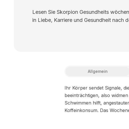
Lesen Sie Skorpion Gesundheits wöchent
in Liebe, Karriere und Gesundheit nach d
Allgemein
Ihr Körper sendet Signale, di
beeinträchtigen, also widme
Schwimmen hilft, angestaute
Koffeinkonsum. Das Wochenend