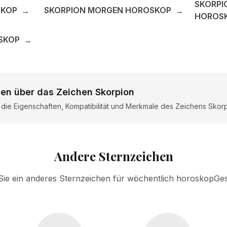
SKORPI
SKOP
SKORPION MORGEN HOROSKOP
→
→
HOROS
SKOP
→
en über das Zeichen Skorpion
r die Eigenschaften, Kompatibilität und Merkmale des Zeichens Skor
Andere Sternzeichen
ie ein anderes Sternzeichen für wöchentlich horoskopGe