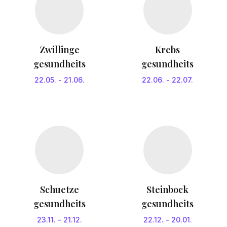
Zwillinge
Krebs
gesundheits
gesundheits
22.05.
-
21.06.
22.06.
-
22.07.
Schuetze
Steinbock
gesundheits
gesundheits
23.11.
-
21.12.
22.12.
-
20.01.