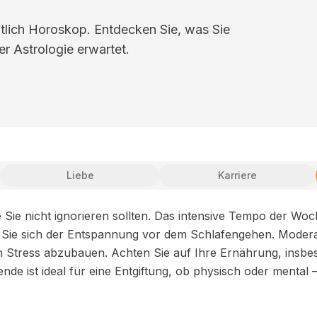
lich Horoskop. Entdecken Sie, was Sie
er Astrologie erwartet.
Liebe
Karriere
e Sie nicht ignorieren sollten. Das intensive Tempo der Wo
n Sie sich der Entspannung vor dem Schlafengehen. Mode
n Stress abzubauen. Achten Sie auf Ihre Ernährung, insbe
e ist ideal für eine Entgiftung, ob physisch oder mental –