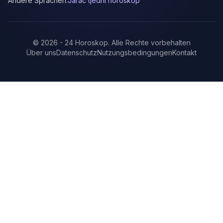
Andere Sprachen:
Jarac tjedni horoskop
©
2026
-
24 Horoskop
.
Alle Rechte vorbehalten
Über uns
Datenschutz
Nutzungsbedingungen
Kontakt