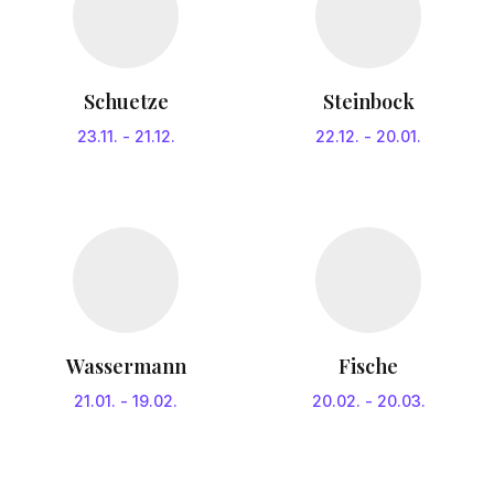
Schuetze
Steinbock
23.11.
-
21.12.
22.12.
-
20.01.
Wassermann
Fische
21.01.
-
19.02.
20.02.
-
20.03.