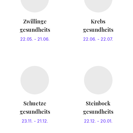
Zwillinge
Krebs
gesundheits
gesundheits
22.05.
-
21.06.
22.06.
-
22.07.
Schuetze
Steinbock
gesundheits
gesundheits
23.11.
-
21.12.
22.12.
-
20.01.