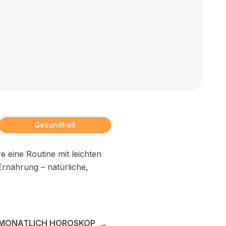
Gesundheit
e eine Routine mit leichten
rnährung – natürliche,
 MONATLICH HOROSKOP
→