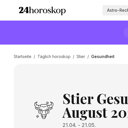
Astro-Rec
Startseite
/
Täglich horoskop
/
Stier
/
Gesundheit
Stier Gesu
August 20
21.04.
-
21.05.