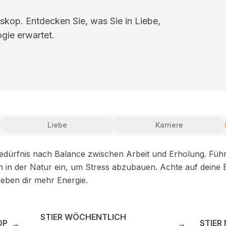
skop. Entdecken Sie, was Sie in Liebe,
gie erwartet.
Liebe
Karriere
 Bedürfnis nach Balance zwischen Arbeit und Erholung. Führ
in der Natur ein, um Stress abzubauen. Achte auf deine E
geben dir mehr Energie.
STIER WÖCHENTLICH
OP
STIER
→
→