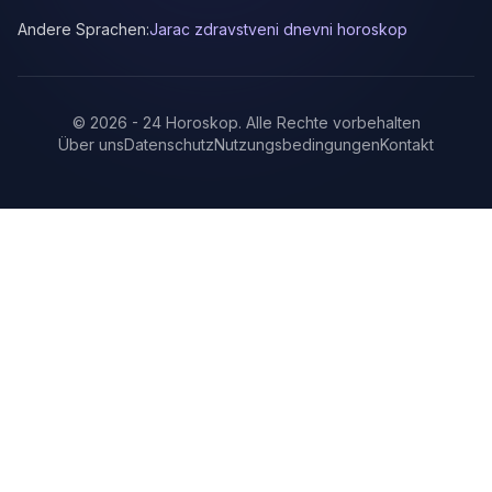
Andere Sprachen:
Jarac zdravstveni dnevni horoskop
©
2026
-
24 Horoskop
.
Alle Rechte vorbehalten
Über uns
Datenschutz
Nutzungsbedingungen
Kontakt