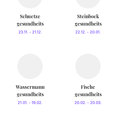
Schuetze
Steinbock
gesundheits
gesundheits
23.11.
-
21.12.
22.12.
-
20.01.
Wassermann
Fische
gesundheits
gesundheits
21.01.
-
19.02.
20.02.
-
20.03.