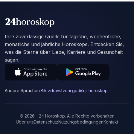
Ihre zuverlässige Quelle für tägliche, wöchentliche,
monatliche und jährliche Horoskope. Entdecken Sie,
was die Sterne über Liebe, Karriere und Gesundheit
sagen.
Andere Sprachen:
Bik zdravstveni godišnji horoskop
©
2026
-
24 Horoskop
.
Alle Rechte vorbehalten
Über uns
Datenschutz
Nutzungsbedingungen
Kontakt