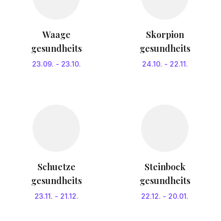
Waage
Skorpion
gesundheits
gesundheits
23.09.
-
23.10.
24.10.
-
22.11.
Schuetze
Steinbock
gesundheits
gesundheits
23.11.
-
21.12.
22.12.
-
20.01.