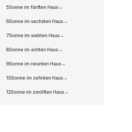
5
Sonne im fünften Haus
→
6
Sonne im sechsten Haus
→
7
Sonne im siebten Haus
→
8
Sonne im achten Haus
→
9
Sonne im neunten Haus
→
10
Sonne im zehnten Haus
→
12
Sonne im zwölften Haus
→