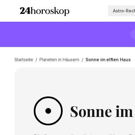
Astro-Rec
Startseite
/
Planeten in Häusern
/
Sonne im elften Haus
Sonne im 