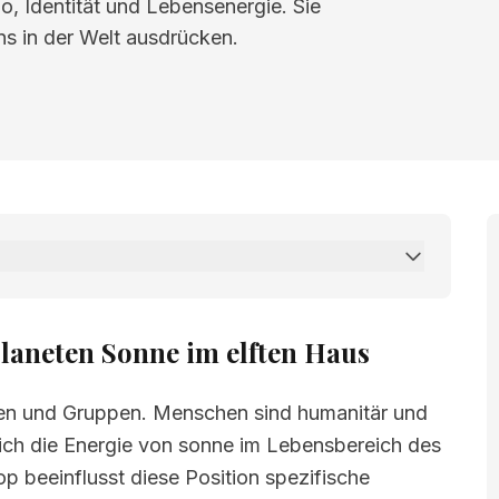
o, Identität und Lebensenergie. Sie
uns in der Welt ausdrücken.
 Sonne im elften Haus
laneten Sonne im elften Haus
ten und Gruppen. Menschen sind humanitär und
sich die Energie von sonne im Lebensbereich des
p beeinflusst diese Position spezifische