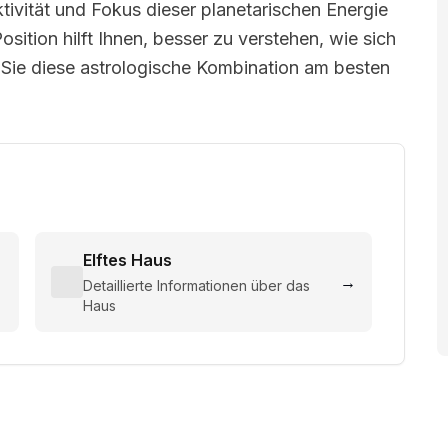
tivität und Fokus dieser planetarischen Energie
sition hilft Ihnen, besser zu verstehen, wie sich
 Sie diese astrologische Kombination am besten
Elftes Haus
→
→
Detaillierte Informationen über das
Haus