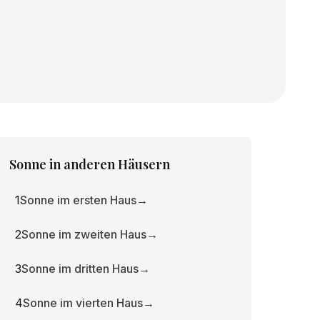
Sonne
in anderen Häusern
1
Sonne im ersten Haus
→
2
Sonne im zweiten Haus
→
3
Sonne im dritten Haus
→
4
Sonne im vierten Haus
→