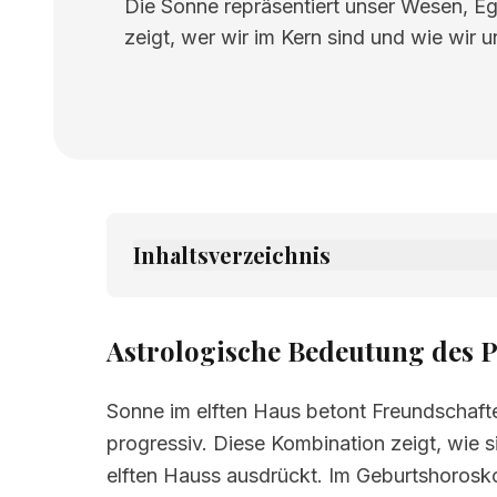
Die Sonne repräsentiert unser Wesen, Eg
zeigt, wer wir im Kern sind und wie wir 
Inhaltsverzeichnis
1.
Astrologische Bedeutung des Planeten
2.
Verwandte Seiten
Astrologische Bedeutung des P
Sonne im elften Haus betont Freundschaf
progressiv. Diese Kombination zeigt, wie 
elften Hauss ausdrückt. Im Geburtshorosko