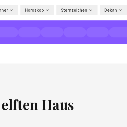
hner
Horoskop
Sternzeichen
Dekan
elften Haus