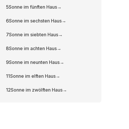
5
Sonne im fünften Haus
→
6
Sonne im sechsten Haus
→
7
Sonne im siebten Haus
→
8
Sonne im achten Haus
→
9
Sonne im neunten Haus
→
11
Sonne im elften Haus
→
12
Sonne im zwölften Haus
→