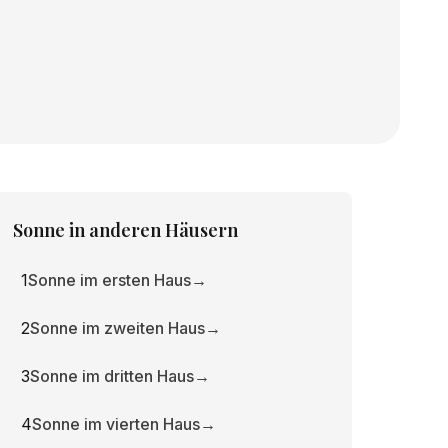
Sonne
in anderen Häusern
1
Sonne im ersten Haus
→
2
Sonne im zweiten Haus
→
3
Sonne im dritten Haus
→
4
Sonne im vierten Haus
→