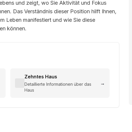
Lebens und zeigt, wo Sie Aktivität und Fokus
nen. Das Verständnis dieser Position hilft Ihnen,
em Leben manifestiert und wie Sie diese
zen können.
Zehntes Haus
→
→
Detaillierte Informationen über das
Haus