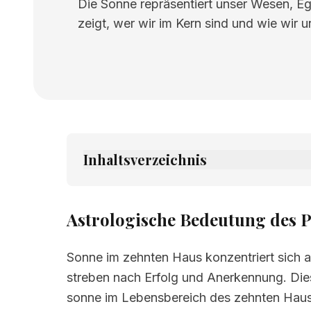
Die Sonne repräsentiert unser Wesen, Eg
zeigt, wer wir im Kern sind und wie wir 
Inhaltsverzeichnis
1.
Astrologische Bedeutung des Planete
2.
Verwandte Seiten
Astrologische Bedeutung des 
Sonne im zehnten Haus konzentriert sich a
streben nach Erfolg und Anerkennung. Dies
sonne im Lebensbereich des zehnten Haus