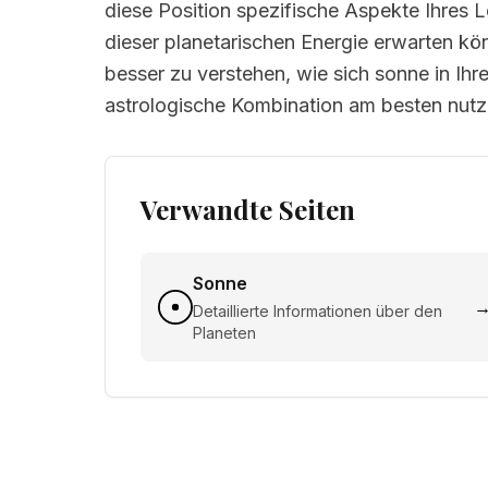
diese Position spezifische Aspekte Ihres 
dieser planetarischen Energie erwarten kön
besser zu verstehen, wie sich sonne in Ihr
astrologische Kombination am besten nut
Verwandte Seiten
Sonne
Detaillierte Informationen über den
Planeten