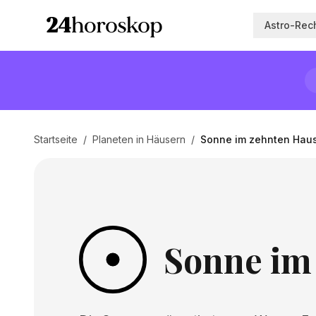
Astro-Rec
Startseite
/
Planeten in Häusern
/
Sonne im zehnten Hau
Sonne im