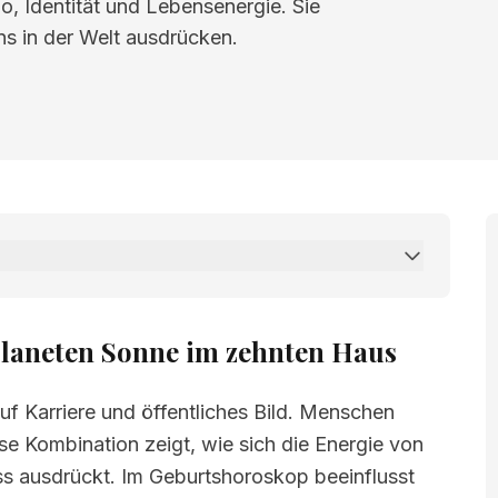
o, Identität und Lebensenergie. Sie
uns in der Welt ausdrücken.
n Sonne im zehnten Haus
Planeten Sonne im zehnten Haus
uf Karriere und öffentliches Bild. Menschen
e Kombination zeigt, wie sich die Energie von
s ausdrückt. Im Geburtshoroskop beeinflusst