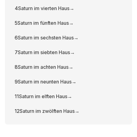
4
Saturn im vierten Haus
→
5
Saturn im fünften Haus
→
6
Saturn im sechsten Haus
→
7
Saturn im siebten Haus
→
8
Saturn im achten Haus
→
9
Saturn im neunten Haus
→
11
Saturn im elften Haus
→
12
Saturn im zwölften Haus
→