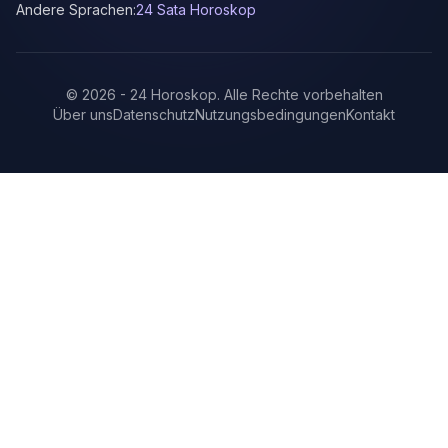
Andere Sprachen:
24 Sata Horoskop
©
2026
-
24 Horoskop
.
Alle Rechte vorbehalten
Über uns
Datenschutz
Nutzungsbedingungen
Kontakt