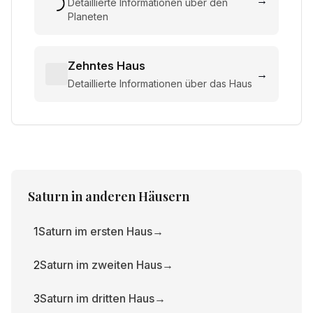
→
Detaillierte Informationen über den
Planeten
Zehntes Haus
→
Detaillierte Informationen über das Haus
Saturn
in anderen Häusern
1
Saturn im ersten Haus
→
2
Saturn im zweiten Haus
→
3
Saturn im dritten Haus
→