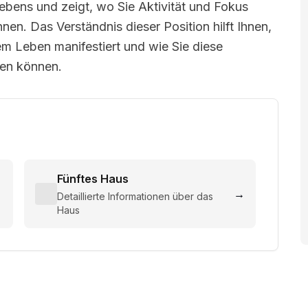
Lebens und zeigt, wo Sie Aktivität und Fokus
nen. Das Verständnis dieser Position hilft Ihnen,
rem Leben manifestiert und wie Sie diese
zen können.
Fünftes Haus
→
→
Detaillierte Informationen über das
Haus