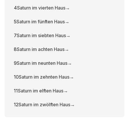
4
Saturn im vierten Haus
→
5
Saturn im fünften Haus
→
7
Saturn im siebten Haus
→
8
Saturn im achten Haus
→
9
Saturn im neunten Haus
→
10
Saturn im zehnten Haus
→
11
Saturn im elften Haus
→
12
Saturn im zwölften Haus
→