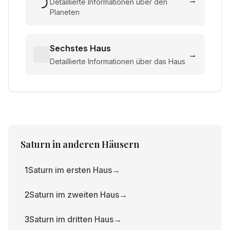
→
Detaillierte Informationen über den
Planeten
Sechstes Haus
→
Detaillierte Informationen über das Haus
Saturn
in anderen Häusern
1
Saturn im ersten Haus
→
2
Saturn im zweiten Haus
→
3
Saturn im dritten Haus
→