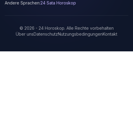
Andere Sprachen:
24 Sata Horoskop
©
2026
-
24 Horoskop
.
Alle Rechte vorbehalten
Über uns
Datenschutz
Nutzungsbedingungen
Kontakt