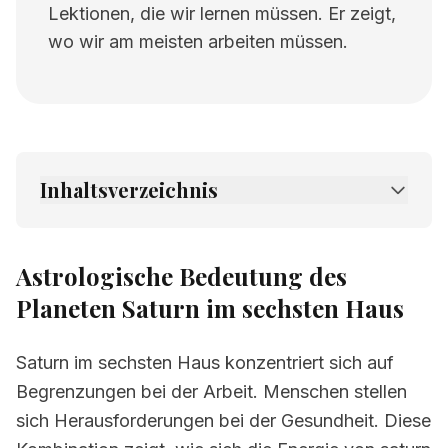
Lektionen, die wir lernen müssen. Er zeigt,
wo wir am meisten arbeiten müssen.
Inhaltsverzeichnis
1.
Astrologische Bedeutung des Planeten
Saturn im sechsten Haus
Astrologische Bedeutung des
2.
Verwandte Seiten
Planeten Saturn im sechsten Haus
Saturn im sechsten Haus konzentriert sich auf
Begrenzungen bei der Arbeit. Menschen stellen
sich Herausforderungen bei der Gesundheit. Diese