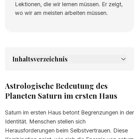
Lektionen, die wir lernen müssen. Er zeigt,
wo wir am meisten arbeiten müssen.
Inhaltsverzeichnis
1.
Astrologische Bedeutung des Planeten
Saturn im ersten Haus
Astrologische Bedeutung des
2.
Verwandte Seiten
Planeten Saturn im ersten Haus
Saturn im ersten Haus betont Begrenzungen in der
Identität. Menschen stellen sich
Herausforderungen beim Selbstvertrauen. Diese