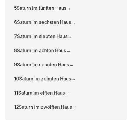
5
Saturn im fünften Haus
→
6
Saturn im sechsten Haus
→
7
Saturn im siebten Haus
→
8
Saturn im achten Haus
→
9
Saturn im neunten Haus
→
10
Saturn im zehnten Haus
→
11
Saturn im elften Haus
→
12
Saturn im zwölften Haus
→