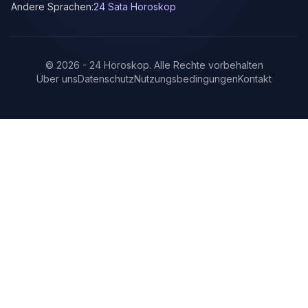
Andere Sprachen:
24 Sata Horoskop
©
2026
-
24 Horoskop
.
Alle Rechte vorbehalten
Über uns
Datenschutz
Nutzungsbedingungen
Kontakt