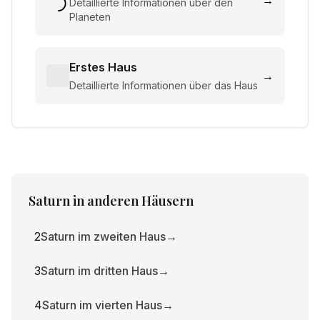
→
Detaillierte Informationen über den
Planeten
Erstes Haus
→
Detaillierte Informationen über das Haus
Saturn
in anderen Häusern
2
Saturn im zweiten Haus
→
3
Saturn im dritten Haus
→
4
Saturn im vierten Haus
→