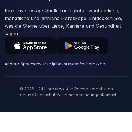
Ihre zuverlässige Quelle für tägliche, wöchentliche,
monatliche und jährliche Horoskope. Entdecken Sie,
was die Sterne über Liebe, Karriere und Gesundheit
sagen.
Andere Sprachen:
Jarac ljubavni mjesečni horoskop
©
2026
-
24 Horoskop
.
Alle Rechte vorbehalten
Über uns
Datenschutz
Nutzungsbedingungen
Kontakt