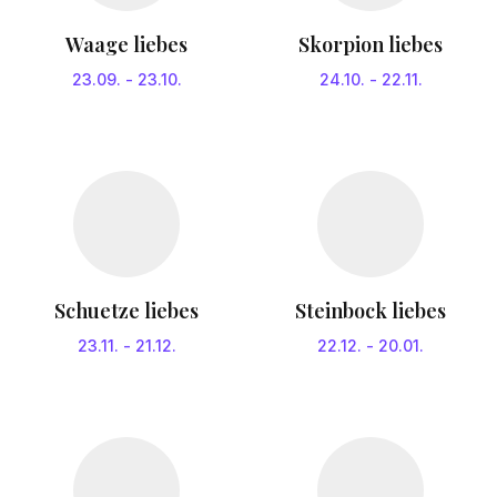
Waage liebes
Skorpion liebes
23.09.
-
23.10.
24.10.
-
22.11.
Schuetze liebes
Steinbock liebes
23.11.
-
21.12.
22.12.
-
20.01.