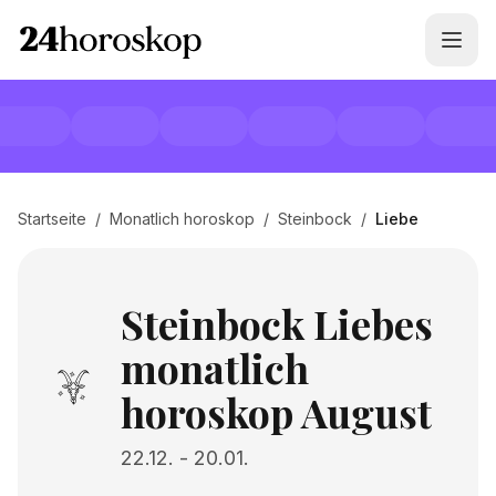
Startseite
/
Monatlich horoskop
/
Steinbock
/
Liebe
Steinbock Liebes
monatlich
horoskop August
22.12.
-
20.01.