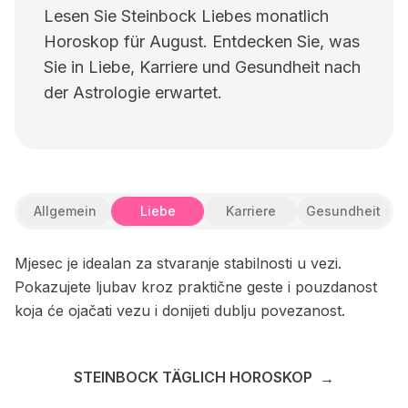
Lesen Sie Steinbock Liebes monatlich
Horoskop für August. Entdecken Sie, was
Sie in Liebe, Karriere und Gesundheit nach
der Astrologie erwartet.
Allgemein
Liebe
Karriere
Gesundheit
Mjesec je idealan za stvaranje stabilnosti u vezi.
Pokazujete ljubav kroz praktične geste i pouzdanost
koja će ojačati vezu i donijeti dublju povezanost.
STEINBOCK TÄGLICH HOROSKOP
→