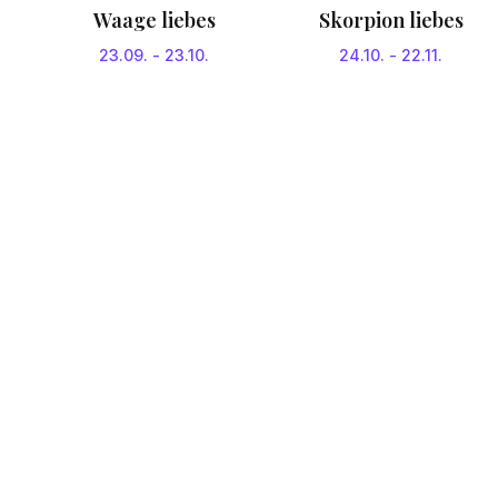
Waage liebes
Skorpion liebes
23.09.
-
23.10.
24.10.
-
22.11.