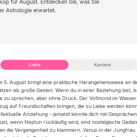
kop für August. Entdecken Sie, was Sie
er Astrologie erwartet.
Liebe
Karriere
 5. August bringt eine praktische Herangehensweise an die 
en als große Gesten. Wenn du in einer Beziehung bist, ist 
le zu sprechen, aber ohne Druck. Der Vollmond im Wasse
ug auf Freundschaften bringen, die zu Liebe werden könnt
ntellektuelle Anziehung – jemand könnte dich mit Gesprächen
st, wenn Neptun rückläufig wird, sind nostalgische Gedan
ht an die Vergangenheit zu klammern. Venus in der Jungfrau