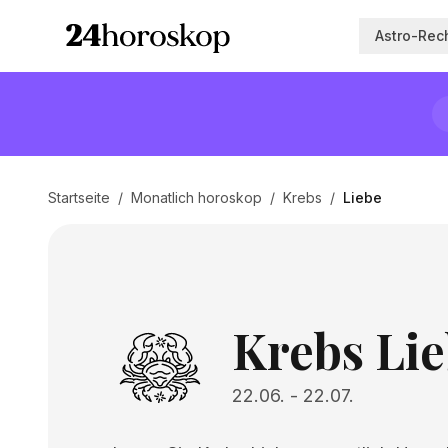
Astro-Rec
Startseite
/
Monatlich horoskop
/
Krebs
/
Liebe
Krebs Li
22.06.
-
22.07.