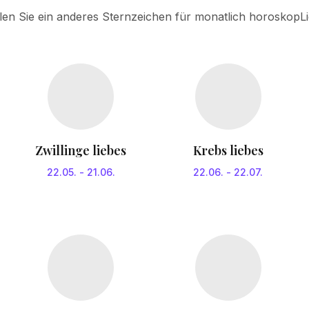
en Sie ein anderes Sternzeichen für monatlich horoskopL
Zwillinge liebes
Krebs liebes
22.05.
-
21.06.
22.06.
-
22.07.