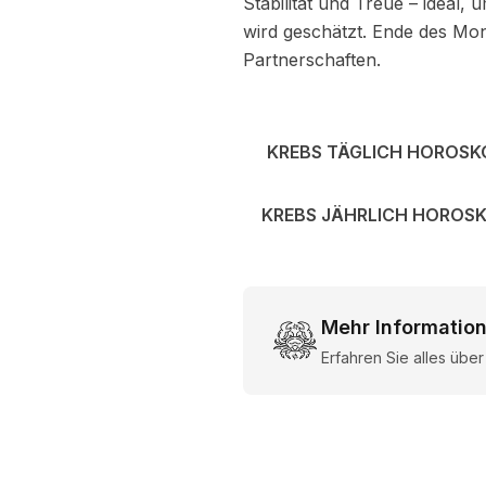
Stabilität und Treue – ideal,
wird geschätzt. Ende des Mona
Partnerschaften.
KREBS TÄGLICH HOROSK
KREBS JÄHRLICH HOROS
Mehr Informatio
Erfahren Sie alles übe