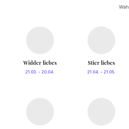
Wähl
Widder liebes
Stier liebes
21.03.
-
20.04.
21.04.
-
21.05.