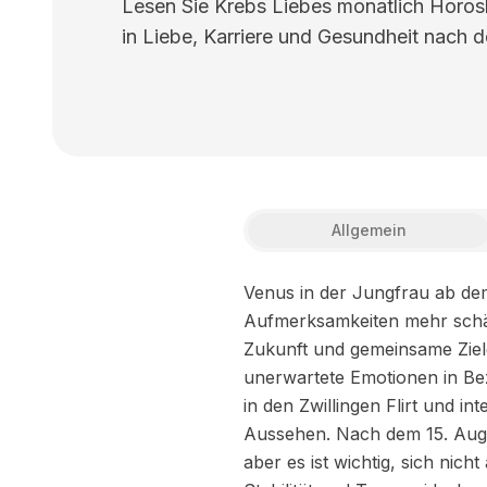
Lesen Sie Krebs Liebes monatlich Horos
in Liebe, Karriere und Gesundheit nach d
Allgemein
Venus in der Jungfrau ab dem
Aufmerksamkeiten mehr schätz
Zukunft und gemeinsame Zie
unerwartete Emotionen in Bez
in den Zwillingen Flirt und i
Aussehen. Nach dem 15. Augu
aber es ist wichtig, sich nic