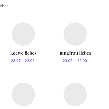
iebes
Loewe liebes
Jungfrau liebes
23.07.
-
22.08.
23.08.
-
22.09.