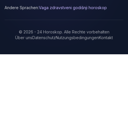
Andere Sprachen:
Vaga zdravstveni godišnji horoskop
©
2026
-
24 Horoskop
.
Alle Rechte vorbehalten
Über uns
Datenschutz
Nutzungsbedingungen
Kontakt