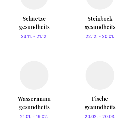
Schuetze
Steinbock
gesundheits
gesundheits
23.11.
-
21.12.
22.12.
-
20.01.
Wassermann
Fische
gesundheits
gesundheits
21.01.
-
19.02.
20.02.
-
20.03.