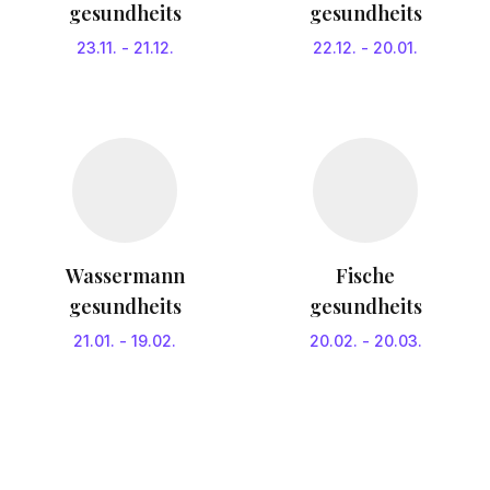
gesundheits
gesundheits
23.11.
-
21.12.
22.12.
-
20.01.
Wassermann
Fische
gesundheits
gesundheits
21.01.
-
19.02.
20.02.
-
20.03.