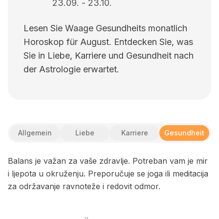
23.09.
-
23.10.
Lesen Sie Waage Gesundheits monatlich
Horoskop für August. Entdecken Sie, was
Sie in Liebe, Karriere und Gesundheit nach
der Astrologie erwartet.
Allgemein
Liebe
Karriere
Gesundheit
Balans je važan za vaše zdravlje. Potreban vam je mir
i ljepota u okruženju. Preporučuje se joga ili meditacija
za održavanje ravnoteže i redovit odmor.