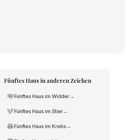
Fünftes Haus
in anderen Zeichen
Fünftes Haus im Widder
→
Fünftes Haus im Stier
→
Fünftes Haus im Krebs
→