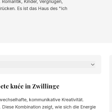
t, Romantik, Kinder, Vergnügen,
drücken. Es ist das Haus des "Ich
 in Zwillinge
ete kuće in Zwillinge
 wechselhafte, kommunikative Kreativität.
. Diese Kombination zeigt, wie sich die Energie