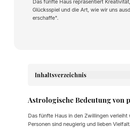
Das fünfte Haus repräsentiert Kreativitä
Glücksspiel und die Art, wie wir uns aus
erschaffe".
Inhaltsverzeichnis
1.
Astrologische Bedeutung von pete kuće
2.
Verwandte Seiten
Astrologische Bedeutung von p
Das fünfte Haus in den Zwillingen verleiht
Personen sind neugierig und lieben Vielfalt