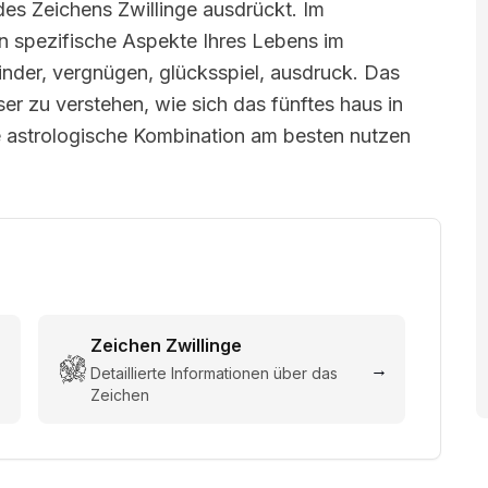
des Zeichens Zwillinge ausdrückt. Im
n spezifische Aspekte Ihres Lebens im
inder, vergnügen, glücksspiel, ausdruck. Das
sser zu verstehen, wie sich das fünftes haus in
e astrologische Kombination am besten nutzen
Zeichen
Zwillinge
→
→
Detaillierte Informationen über das
Zeichen