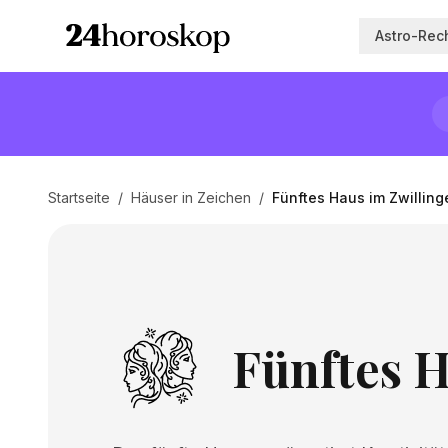
Astro-Rec
Startseite
/
Häuser in Zeichen
/
Fünftes Haus im Zwilling
Fünftes H