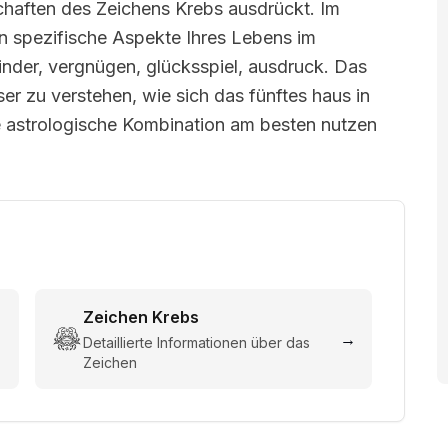
chaften des Zeichens Krebs ausdrückt. Im
n spezifische Aspekte Ihres Lebens im
inder, vergnügen, glücksspiel, ausdruck. Das
sser zu verstehen, wie sich das fünftes haus in
e astrologische Kombination am besten nutzen
Zeichen
Krebs
→
→
Detaillierte Informationen über das
Zeichen