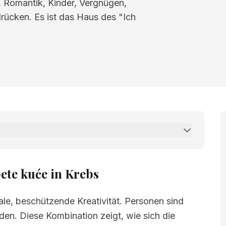
t, Romantik, Kinder, Vergnügen,
drücken. Es ist das Haus des "Ich
e in Krebs
ete kuće in Krebs
ale, beschützende Kreativität. Personen sind
den. Diese Kombination zeigt, wie sich die