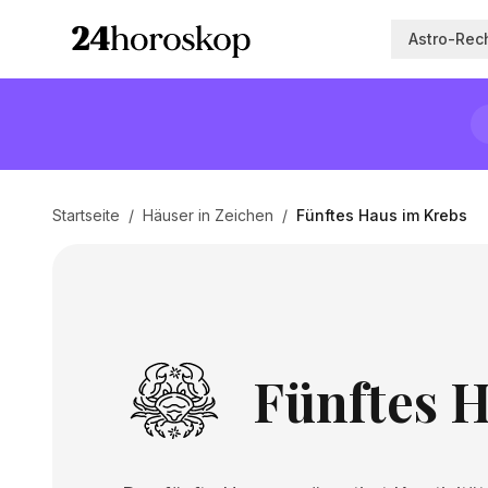
Astro-Rec
Startseite
/
Häuser in Zeichen
/
Fünftes Haus im Krebs
Fünftes 