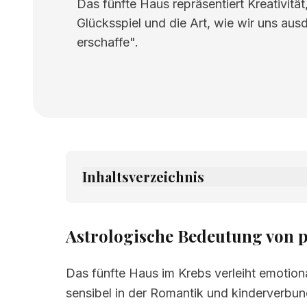
Das fünfte Haus repräsentiert Kreativitä
Glücksspiel und die Art, wie wir uns aus
erschaffe".
Inhaltsverzeichnis
1.
Astrologische Bedeutung von pete kuć
2.
Verwandte Seiten
Astrologische Bedeutung von p
Das fünfte Haus im Krebs verleiht emotion
sensibel in der Romantik und kinderverbun