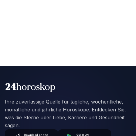
Ihre zuverlässige Quelle für tägliche, wöchentliche,
monatliche und jährliche Horoskope. Entdecken Sie,
was die Sterne über Liebe, Karriere und Gesundheit
sagen.