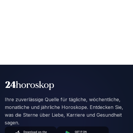
Ihre zuverlässige Quelle für tägliche, wöchentliche,
monatliche und jährliche Horoskope. Entdecken Sie,
was die Sterne über Liebe, Karriere und Gesundheit
sagen.