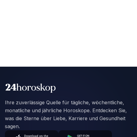
Ihre zuverlässige Quelle für tägliche, wöchentliche,
monatliche und jährliche Horoskope. Entdecken Sie,
was die Sterne über Liebe, Karriere und Gesundheit
sagen.